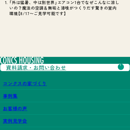
「外は猛暑、中は別世界」エアコン1台でなぜこんなに涼し
いの？魔法の空調＆無垢と漆喰がつくりだす驚きの室内
環境【8/17〜ご見学可能です】
資料請求・
お問い合わせ
コンクスの家づくり
事例集
お客様の声
実例見学会