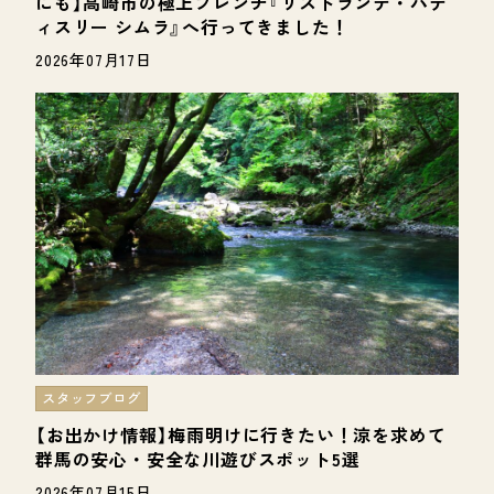
にも】高崎市の極上フレンチ『リストランテ・パテ
ィスリー シムラ』へ行ってきました！
2026年07月17日
スタッフブログ
【お出かけ情報】梅雨明けに行きたい！涼を求めて
群馬の安心・安全な川遊びスポット5選
2026年07月15日