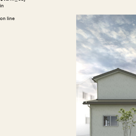
in
on line