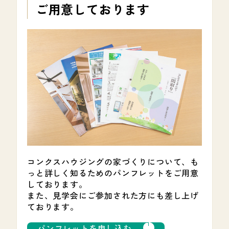
ご用意しております
コンクスハウジングの家づくりについて、も
っと詳しく知るためのパンフレットをご用意
しております。
また、見学会にご参加された方にも差し上げ
ております。
1
2
3
4
パンフレットを申し込む