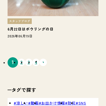
スタッフブログ
6月22日はボウリングの日
2026年06月19日
タグで探す
涼しい
動画
お出かけ情報
防災
SNS