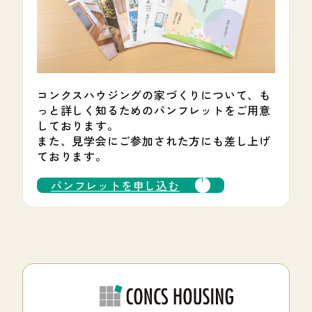
コンクスハウジングの家づくりについて、も
っと詳しく知るためのパンフレットをご用意
しております。
また、見学会にご参加された方にも差し上げ
ております。
パンフレットを申し込む