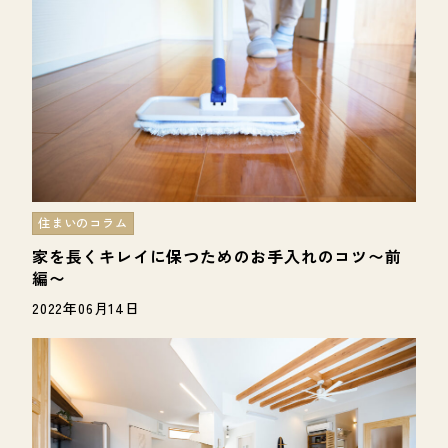
住まいのコラム
家を長くキレイに保つためのお手入れのコツ〜前
編〜
2022年06月14日