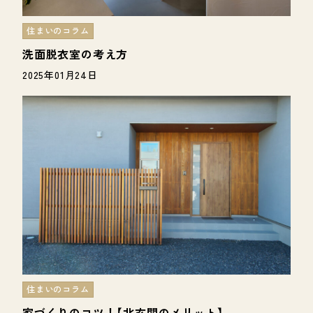
住まいのコラム
洗面脱衣室の考え方
2025年01月24日
住まいのコラム
家づくりのコツ！【北玄関のメリット】