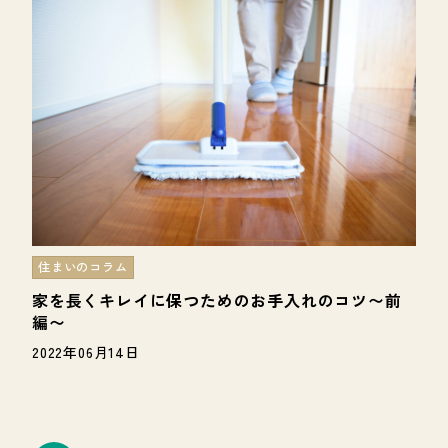
住まいのコラム
家を長くキレイに保つためのお手入れのコツ〜前
編〜
2022年06月14日