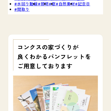
水回り動線
照明
窓
自然素材
記念日
間取り
コンクスの家づくりが
良くわかる
パンフレットを
ご用意しております