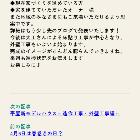
◆現在家づくりを進めている方
◆家を建てていただいたオーナー様
また地域のみなさまにもご来場いただけるよう思
案中です。
詳細はもう少し先のブログで発表いたします！
今後は大工さんによる床貼り工事が中心となり、
外壁工事もいよいよ始まります。
完成のイメージがどんどん膨らんでいきますね。
来週も進捗状況をお伝えします。
お楽しみに♪
平屋新モデルハウス～造作工事・外壁工事編～
4月6日は春巻きの日？