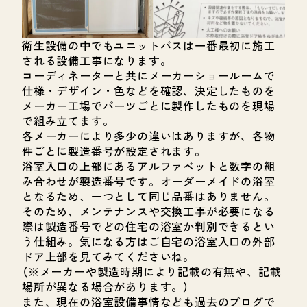
衛生設備の中でもユニットバスは一番最初に施工
される設備工事になります。
コーディネーターと共にメーカーショールームで
仕様・デザイン・色などを確認、決定したものを
メーカー工場でパーツごとに製作したものを現場
で組み立てます。
各メーカーにより多少の違いはありますが、各物
件ごとに製造番号が設定されます。
浴室入口の上部にあるアルファベットと数字の組
み合わせが製造番号です。オーダーメイドの浴室
となるため、一つとして同じ品番はありません。
そのため、メンテナンスや交換工事が必要になる
際は製造番号でどの住宅の浴室か判別できるとい
う仕組み。気になる方はご自宅の浴室入口の外部
ドア上部を見てみてくださいね。
（※メーカーや製造時期により記載の有無や、記載
場所が異なる場合があります。）
また、現在の浴室設備事情なども過去のブログで