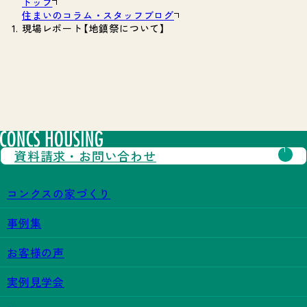
トップ
住まいのコラム・スタッフブログ
現場レポート【地鎮祭について】
資料請求・
お問い合わせ
コンクスの家づくり
事例集
お客様の声
実例見学会