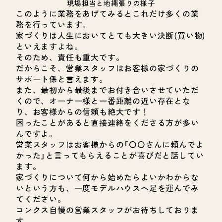
現場担当と地縄張りの様子
このように業務をあげてみるとこれだけ多くの業
務を行っています。
家づくりは人生においてとても大きい決断(買い物)
といえますよね。
そのため、責任も重大です。
だからこそ、営業スタッフはお客様の家づくりの
サポート係と言えます。
また、最初から最後までお付き合いさせていただ
くので、オーナー様と一番距離の近い存在とな
り、お客様からの信頼も絶大です！
困ったことがあると直接連絡をくださる方が多い
んですよ。
営業スタッフはお客様からの「〇〇さんに頼んでよ
かった」と言ってもらえることが喜びだと話してい
ます。
家づくりについて何から始めたらよいかわからな
いという方も、一度モデルハウスへ足を運んでみ
てください。
コンクス自慢の営業スタッフがお待ちしておりま
す。