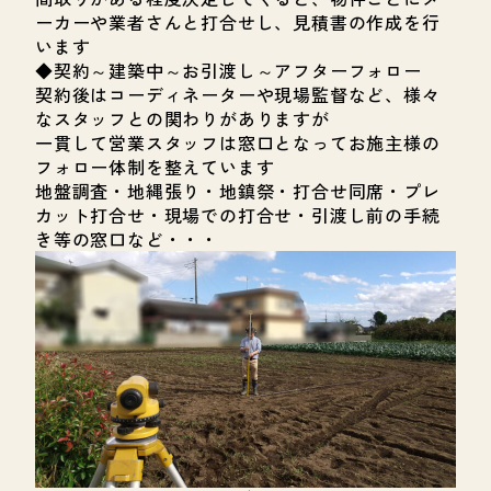
ーカーや業者さんと打合せし、見積書の作成を行
います
◆契約～建築中～お引渡し～アフターフォロー
契約後はコーディネーターや現場監督など、様々
なスタッフとの関わりがありますが
一貫して営業スタッフは窓口となってお施主様の
フォロー体制を整えています
地盤調査・地縄張り・地鎮祭・打合せ同席・プレ
カット打合せ・現場での打合せ・引渡し前の手続
き等の窓口など・・・