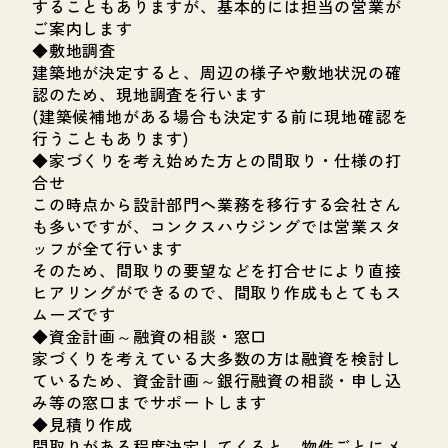
することもありますが、基本的には担当の営業が
ご案内します
◆敷地調査
建築地が決定すると、周辺の様子や敷地状況の確
認のため、現地調査を行います
(建築候補地がある場合も決定する前に現地確認を
行うこともあります)
◆家づくりを考え始めた方との間取り・仕様の打
合せ
この時点から設計部門へ業務を移行する会社さん
も多いですが、コンクスハウジングでは営業スタ
ッフが全て行います
そのため、間取りの要望などを打合せにより直接
ヒアリングができるので、間取り作成もとてもス
ムーズです
◆資金計画～融資の相談・窓口
家づくりを考えている大多数の方は融資を検討し
ているため、資金計画～銀行融資の相談・申し込
み等の窓口までサポートします
◆見積り作成
間取りがある程度決定してくると、物件ごとにメ