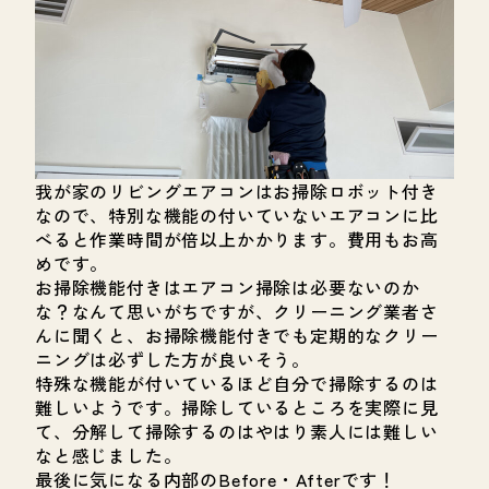
我が家のリビングエアコンはお掃除ロボット付き
なので、特別な機能の付いていないエアコンに比
べると作業時間が倍以上かかります。費用もお高
めです。
お掃除機能付きはエアコン掃除は必要ないのか
な？なんて思いがちですが、クリーニング業者さ
んに聞くと、お掃除機能付きでも定期的なクリー
ニングは必ずした方が良いそう。
特殊な機能が付いているほど自分で掃除するのは
難しいようです。掃除しているところを実際に見
て、分解して掃除するのはやはり素人には難しい
なと感じました。
最後に気になる内部のBefore・Afterです！