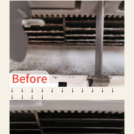
↓ ↓ ↓ ↓ ↓ ↓ ↓ ↓ ↓ ↓ ↓
↓ ↓ ↓ ↓