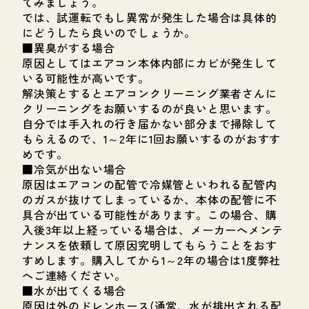
てみましょう。
では、試運転でもし異常が発生した場合は具体的
にどうしたら良いのでしょうか。
■異臭がする場合
原因としてはエアコン本体内部にカビが発生して
いる可能性が高いです。
解決策とするとエアコンクリーニング業者さんに
クリーニングをお願いするのが良いと思います。
自分では手入れの行き届かない部分まで掃除して
もらえるので、1～2年に1回お願いするのがおすす
めです。
■冷気が出ない場合
原因はエアコンの配管で冷媒管といわれる配管内
のガスが抜けてしまっているか、本体の配管に不
具合が出ている可能性があります。この場合、購
入後3年以上経っている場合は、メーカーへメンテ
ナンスを依頼して原因究明してもらうことをおす
すめします。購入してから1～2年の場合は1度弊社
へご連絡ください。
■水が出てくる場合
原因は外のドレンホース(通常、水が排出される配