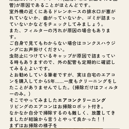
管)が原因であることがほとんどです。
室外機の近くにあるドレンホースの排水口が塞が
れていないか、曲がっていないか、ゴミが詰まっ
ていないかなどをチェックしてみましょう。
また、フィルターの汚れが原因の場合もありま
す。
ご自身で見てもわからない場合はコンクスハウジ
ングにお声掛けください。
虫防止につけているキャップが原因で詰まってい
る時もありますので、外の配管も定期的に確認し
てみるとよいです。
とお勧めしている筆者ですが、実は自宅のエアコ
ンを購入してから5年……一度もクリーニングをし
たことがありませんでした。（掃除だけはフィルタ
ーのみ。）
そこでやってみました
エアコンクリーニング
リビングのエアコンはお掃除ロボット付き。
なかなか自分で掃除するのも難しく、放置してき
ましたが結論から言うとやって良かった！！
まずはお掃除の様子を