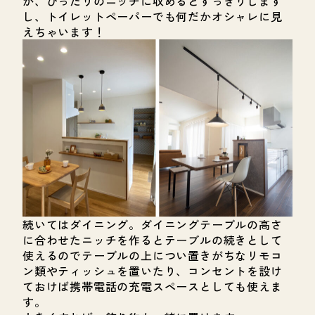
が、ぴったりのニッチに収めるとすっきりします
し、トイレットペーパーでも何だかオシャレに見
えちゃいます！
続いてはダイニング。ダイニングテーブルの高さ
に合わせたニッチを作るとテーブルの続きとして
使えるのでテーブルの上につい置きがちなリモコ
ン類やティッシュを置いたり、コンセントを設け
ておけば携帯電話の充電スペースとしても使えま
す。