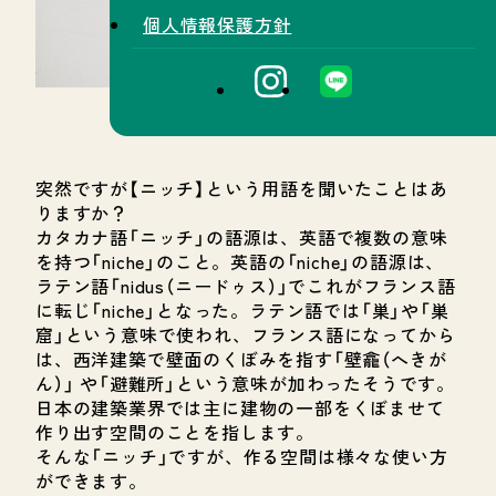
個人情報保護方針
突然ですが【ニッチ】という用語を聞いたことはあ
りますか？
カタカナ語「ニッチ」の語源は、英語で複数の意味
を持つ「niche」のこと。英語の「niche」の語源は、
ラテン語「nidus（ニードゥス）」でこれがフランス語
に転じ「niche」となった。ラテン語では「巣」や「巣
窟」という意味で使われ、フランス語になってから
は、西洋建築で壁面のくぼみを指す「壁龕（へきが
ん）」 や「避難所」という意味が加わったそうです。
日本の建築業界では主に建物の一部をくぼませて
作り出す空間のことを指します。
そんな「ニッチ」ですが、作る空間は様々な使い方
ができます。