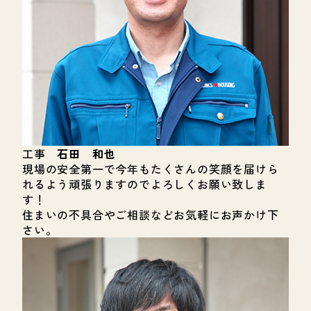
工事
石田 和也
現場の安全第一で今年もたくさんの笑顔を届けら
れるよう頑張りますのでよろしくお願い致しま
す！
住まいの不具合やご相談などお気軽にお声かけ下
さい。