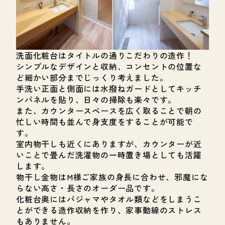
洗面化粧台はタイトルの通りこだわりの造作！
シンプルなデザインと収納、コンセントの位置な
ど細かい部分までじっくり考えました。
手洗い正面と側面には水撥ねガードとしてキッチ
ンパネルを貼り、日々の掃除も楽々です。
また、カウンタースペースを広く取ることで朝の
忙しい時間も並んで身支度をすることが可能で
す。
室内物干しも近くにありますが、カウンターが近
いことで畳んだ洗濯物の一時置き場としても活躍
します。
物干し金物はM様ご家族の身長に合わせ、邪魔にな
らない高さ・長さのオーダー品です。
化粧台奥にはパジャマやタオル類などをしまうこ
とができる造作収納を作り、家事動線のストレス
もありません。