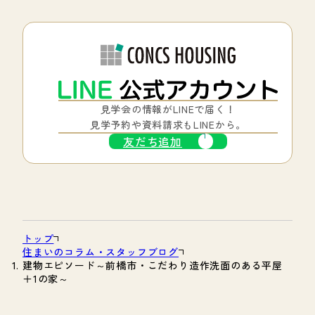
見学会の情報がLINEで届く！
見学予約や資料請求もLINEから。
友だち追加
トップ
住まいのコラム・スタッフブログ
建物エピソード～前橋市・こだわり造作洗面のある平屋
＋1の家～