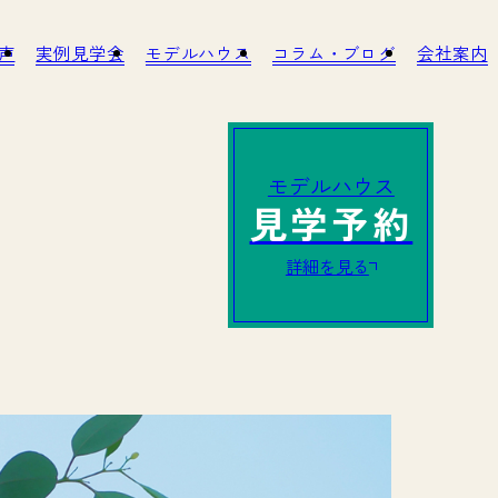
客様の声
実例見学会
モデルハウス
コラム・ブログ
への取り組み
アフターサービス・リノベーション
モデルハウス
見学予約
詳細を見る