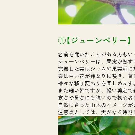
①【ジューンベリー】
名前を聞いたことがある方もい
ジューンベリーは、果実が熟する
完熟した実はジャムや果実酒に
春は白い花が鈴なりに咲き、葉
様々な移り変わりを楽しめます
また細い幹ですが、軽い剪定で
寒さや暑さにも強いので初心者
自然に育った山木のイメージが
注意点としては、実がなる時期