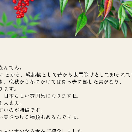
なんてん。
ることから、縁起物として昔から鬼門除けとして知られて
き、晩秋から冬にかけては真っ赤に熟した実がなり、
ります。
、日本らしい雰囲気になりますね。
も大丈夫。
すいのが特徴です。
い実をつける種類もあるんですよ。
れ赤い実のなる木をご紹介しました。