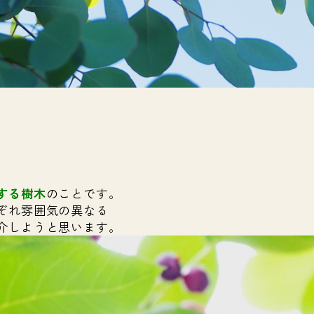
、
する樹木
のことです。
ぞれ雰囲気の異なる
介しようと思います。