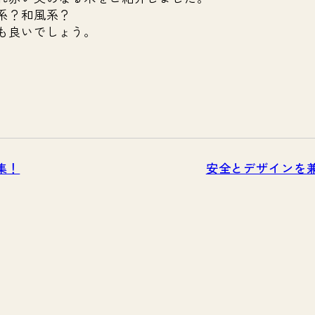
系？和風系？
も良いでしょう。
集！
安全とデザインを