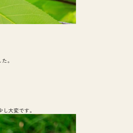
した。
少し大変です。