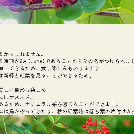
るかもしれません。
時期が6月（June）であることからその名がつけられま
加工できるため、食す楽しみもあります♪
は新緑と紅葉を見ることができるため、
。
美しい樹形も楽しめ
にはオススメ。
あるため、ナチュラル感を感じることができます。
には鳥がやってきたり、秋の紅葉時は落ち葉の片付けが