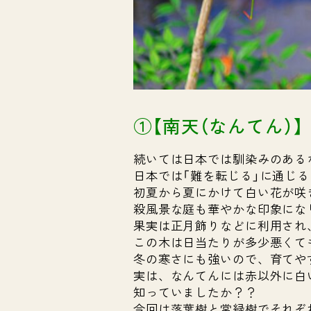
①【南天（なんてん）】
続いては日本では馴染みのある
日本では「難を転じる」に通じ
初夏から夏にかけて白い花が咲
殺風景な庭も華やかな印象にな
果実は正月飾りなどに利用され
この木は日当たりが多少悪くて
冬の寒さにも強いので、育てや
実は、なんてんには赤以外に白
知っていましたか？？
今回は落葉樹と常緑樹でそれぞ