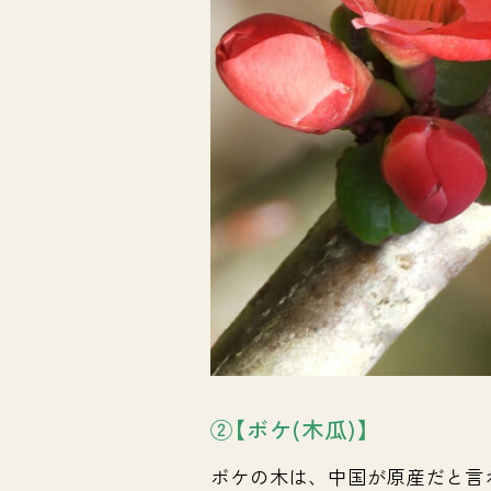
②【ボケ(木瓜)】
ボケの木は、中国が原産だと言