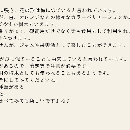
期に咲き、花の形は梅に似ていると言われています。
が、白、オレンジなどの様々なカラーバリエーションが
育てやすい樹木といえます。
香りがよく、観賞用だけでなく実も食用として利用され
い実をつけます。
せんが、ジャムや果実酒として楽しむことができます。
形が瓜に似ていることに由来していると言われています。
があるので、剪定等で注意が必要です。
用の植木としても使われることもあるようです。
考にしてみてくださいね。
種類がある
た。
比べてみても楽しいですよね♪