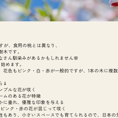
ですが、食用の桃とは異なり、
樹木です。
なさん馴染みがあるかもしれません🌸
き始めます。
、花色もピンク・白・赤が一般的ですが、1本の木に複
ら⇓
ンプルな花が咲く
ームのある花が特徴
かに垂れ、優雅な印象を与える
・ピンク・赤の花が混じって咲く
性もあり、小さいスペースでも育てられるので、日本の