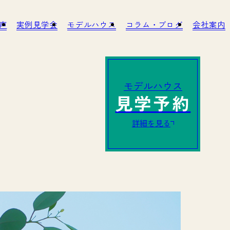
客様の声
実例見学会
モデルハウス
コラム・ブログ
への取り組み
アフターサービス・リノベーション
モデルハウス
見学予約
詳細を見る