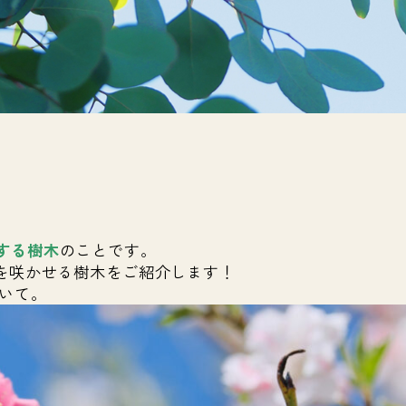
、
する樹木
のことです。
花を咲かせる樹木をご紹介します！
ついて。