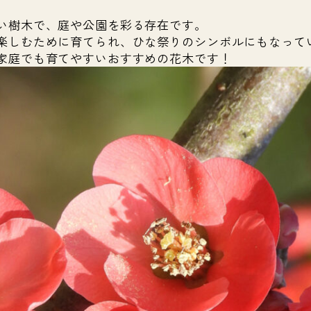
い樹木で、庭や公園を彩る存在です。
楽しむために育てられ、ひな祭りのシンボルにもなって
家庭でも育てやすいおすすめの花木です！