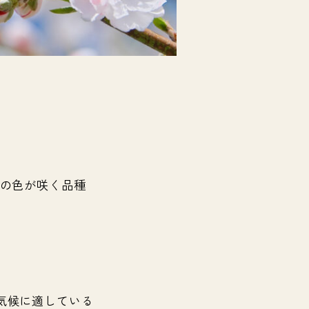
数の色が咲く品種
気候に適している