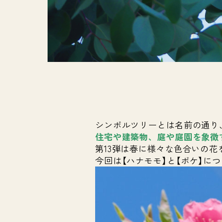
シンボルツリーとは名前の通り
住宅や建築物、庭や庭園を象徴
第13弾は春に様々な色合いの
今回は【ハナモモ】と【ボケ】に