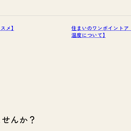
スメ】
住まいのワンポイントア
温度について】
ませんか？