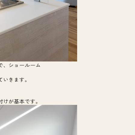
で、ショールーム
ていきます。
付けが基本です。