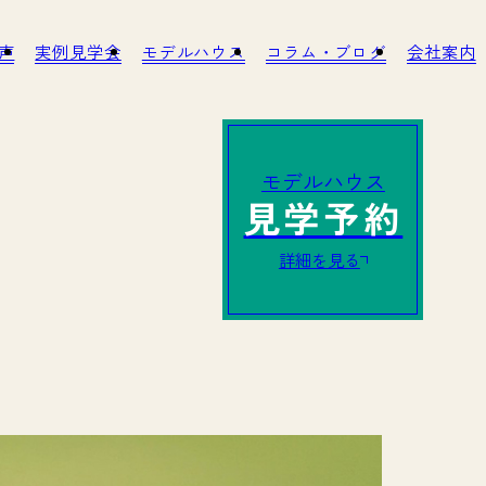
客様の声
実例見学会
モデルハウス
コラム・ブログ
への取り組み
アフターサービス・リノベーション
モデルハウス
見学予約
詳細を見る