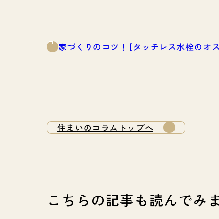
家づくりのコツ！【タッチレス水栓のオス
住まいのコラムトップへ
こちらの記事も読んでみ