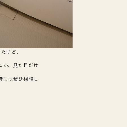
ったけど、
にか、見た目だけ
時にはぜひ相談し