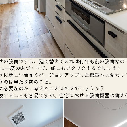
けの設備ですし、建て替えであれば何年も前の設備なの
生に一度の家づくりで、誰しもワクワクするでしょう！
うに新しい商品やバージョンアップした機器へと変わっ
うのは当たり前のこと。
に必要なのか、考えたことはあるでしょうか？
換することも容易ですが、住宅における設備機器は備え