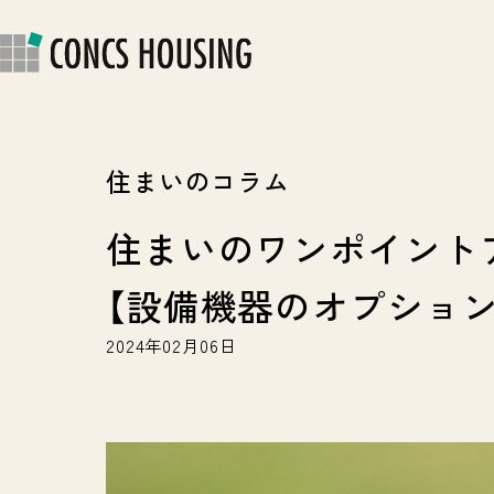
快適・安心の住まい
ス
ラ
住まいのコラム
住まいのワンポイント
【設備機器のオプション
2024年02月06日