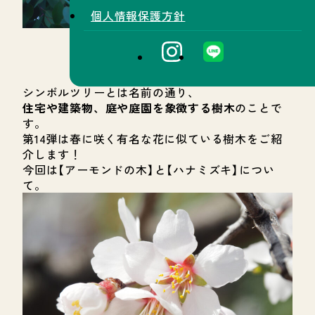
個人情報保護方針
シンボルツリーとは名前の通り、
住宅や建築物、庭や庭園を象徴する樹木
のことで
す。
第14弾は春に咲く有名な花に似ている樹木をご紹
介します！
今回は【アーモンドの木】と【ハナミズキ】につい
て。