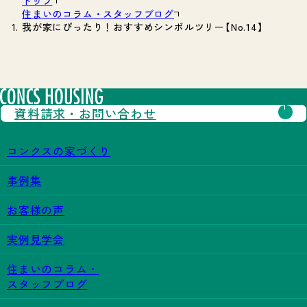
トップ
住まいのコラム・スタッフブログ
我が家にぴったり！おすすめシンボルツリー【No.14】
資料請求・
お問い合わせ
コンクスの家づくり
事例集
お客様の声
実例見学会
住まいのコラム・
スタッフブログ