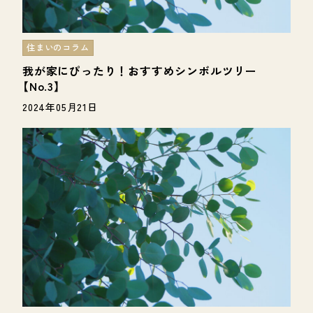
住まいのコラム
我が家にぴったり！おすすめシンボルツリー
【No.3】
2024年05月21日