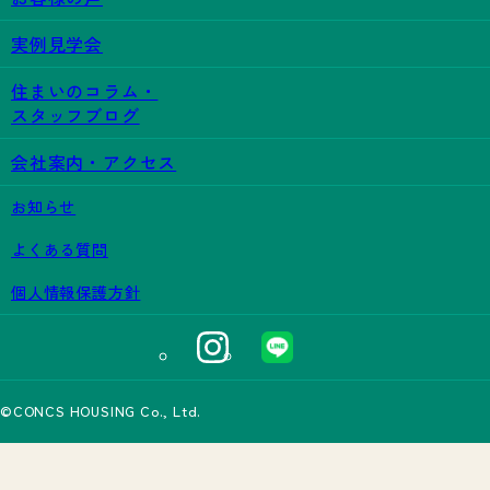
実例見学会
住まいのコラム・
スタッフブログ
会社案内・アクセス
お知らせ
よくある質問
個人情報保護方針
©CONCS HOUSING Co., Ltd.