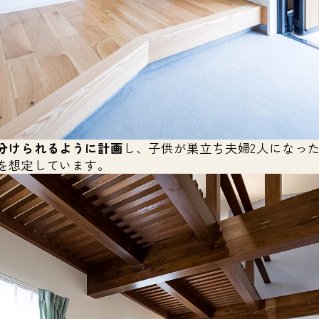
分けられるように計画
し、子供が巣立ち夫婦2人になっ
を想定しています。