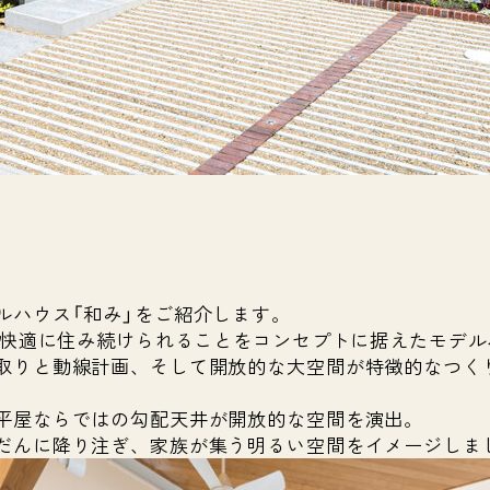
ルハウス「和み」をご紹介します。
先も快適に住み続けられることをコンセプトに据えたモデ
取りと動線計画、そして開放的な大空間が特徴的なつく
平屋ならではの勾配天井が開放的な空間を演出。
だんに降り注ぎ、家族が集う明るい空間をイメージしま