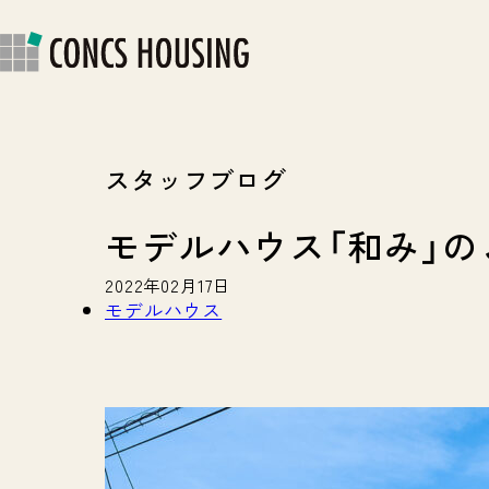
快適・安心の住まい
ス
ラ
スタッフブログ
モデルハウス「和み」の
2022年02月17日
モデルハウス