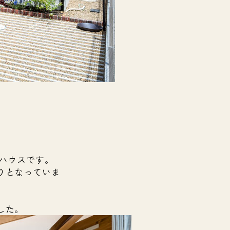
ルハウスです。
りとなっていま
した。