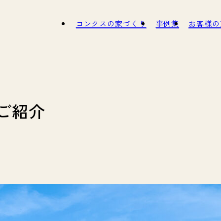
コンクスの家づくり
事例集
お
タッフ紹介
インナップ
職人さん紹介
モデルハウスのご紹介
スタッフ募集
ガイドブック
SDGs
ご紹介