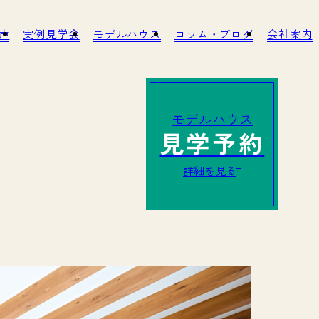
客様の声
実例見学会
モデルハウス
コラム・ブログ
への取り組み
アフターサービス・リノベーション
モデルハウス
見学予約
詳細を見る