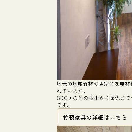
地元の地域竹林の孟宗竹を原材
れています。
SDGｓの竹の根本から葉先ま
です。
竹製家具の詳細はこちら