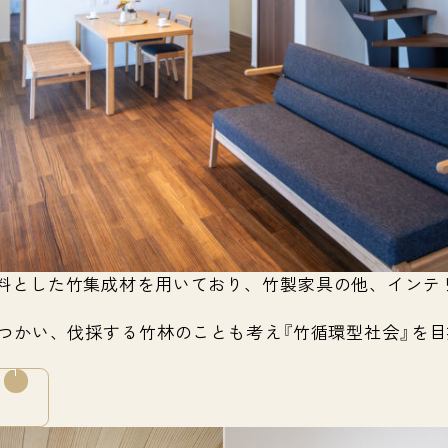
料とした竹集成材を用いており、竹製家具の他、インテ
でつかい、伐採する竹林のことも考え『竹循環型社会』を