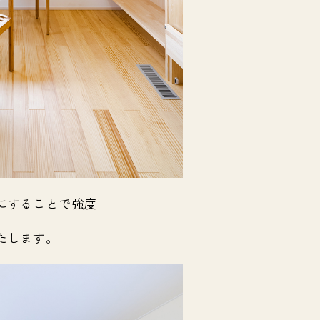
にすることで強度
たします。