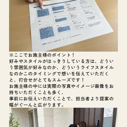
※ここでお施主様のポイント！
好みやスタイルがはっきりしている方は、どうい
う雰囲気が好みなのか、どういうライフスタイル
なのかこのタイミングで想いを伝えていただく
と、打合せがとてもスムーズです！
お施主様の中には実際の写真やイメージ画像をお
持ちいただくことも多く、
事前にお伝えいただくことで、担当者より提案の
幅がぐーんと広がります。