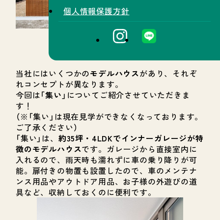
個人情報保護方針
当社にはいくつかの
モデルハウス
があり、それぞ
れコンセプトが異なります。
今回は「
集い
」についてご紹介させていただきま
す！
（※「集い」は現在見学ができなくなっております。
ご了承ください）
「集い」は、
約35坪・4LDKでインナーガレージが特
徴のモデルハウス
です。ガレージから直接室内に
入れるので、雨天時も濡れずに車の乗り降りが可
能。扉付きの物置も設置したので、車のメンテナ
ンス用品やアウトドア用品、お子様の外遊びの道
具など、収納しておくのに便利です。