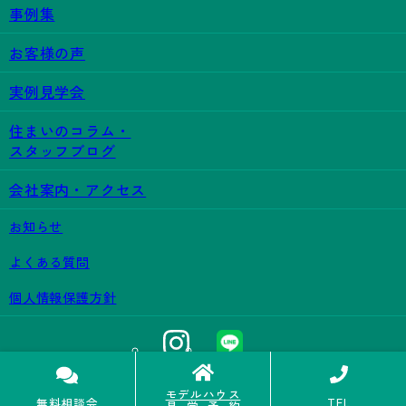
事例集
お客様の声
実例見学会
住まいのコラム・
スタッフブログ
会社案内・アクセス
お知らせ
よくある質問
個人情報保護方針
モデルハウス
©CONCS HOUSING Co., Ltd.
TEL
無料相談会
見学予約