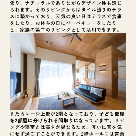
張り、ナチュラルでありながらデザイン性も感じ
られます。そのリビングからは
タイル張りのテラ
ス
に繋がっており、天気の良い日はテラスで食事
をしたり、お休みの日にバーベキューをしたり
と、家族の第二のリビングとして活用できます。
またガレージ上部が2階となっており、
子ども部屋
を2部屋に分けられる間取り
になっています。リビ
ングや寝室とは高さが異なるため、互いに音を気
にせず過ごすことができます。2階ホールには書斎