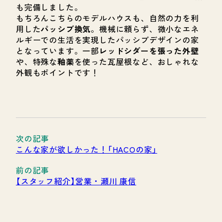
も完備しました。
もちろんこちらのモデルハウスも、自然の力を利
用した
パッシブ換気
。機械に頼らず、微小なエネ
ルギーでの生活を実現したパッシブデザインの家
となっています。一部
レッドシダーを張った外壁
や、特殊な
釉薬
を使った瓦屋根など、おしゃれな
外観もポイントです！
こんな家が欲しかった！「HACOの家」
【スタッフ紹介】営業・瀬川 康信