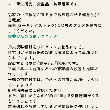
レ、衛生用品、貴重品、防寒着等です。
②家の中で救助が来るまで数日過ごせる備蓄品(３
日程度)
備蓄(ローリングストック)は過去のブログを参考に
してください。
備蓄食品の収納テクニック
③火災警報器をワイヤレス連動型にする。
住宅用火災警報器の設置は法律によって義務づけ
られています。
設置する部屋は『寝室』と『階段』です。
平成16年には台所などへの警報器の設置も推奨さ
れています。
一部の市町村では、台所への設置が義務付けられ
ていますので
所轄消防署にご確認ください。
また、忘れがちなのが約『10年』で交換時期がくる
ということです。
電池切れや故障している火災警報器を使用しつづ