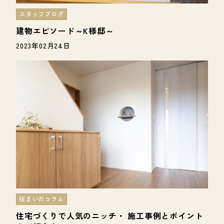
スタッフブログ
建物エピソード～K様邸～
2023年02月24日
住まいのコラム
住宅づくりで人気のニッチ・ 施工事例とポイント