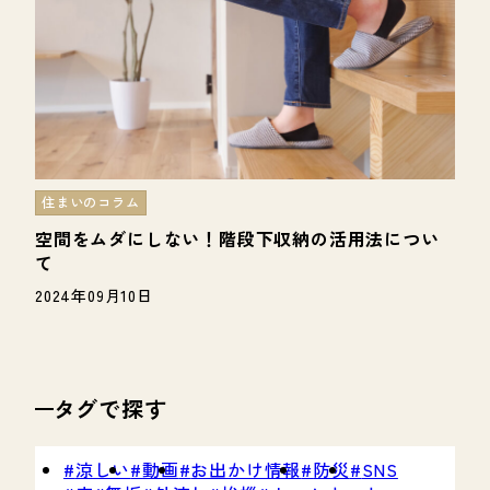
住まいのコラム
空間をムダにしない！階段下収納の活用法につい
て
2024年09月10日
タグで探す
涼しい
動画
お出かけ情報
防災
SNS