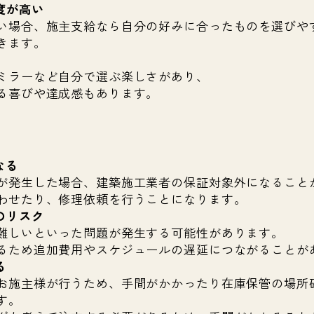
度が高い
い場合、施主支給なら自分の好みに合ったものを選びや
きます。
ミラーなど自分で選ぶ楽しさがあり、
る喜びや達成感もあります。
なる
が発生した場合、建築施工業者の保証対象外になること
わせたり、修理依頼を行うことになります。
のリスク
難しいといった問題が発生する可能性があります。
るため追加費用やスケジュールの遅延につながることが
る
お施主様が行うため、手間がかかったり在庫保管の場所
す。