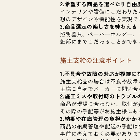
2.希望する商品を選べたり自由
インテリアや設備にこだわりた
想のデザインや機能性を実現で
3.商品選定の楽しさを味わえる
照明器具、ペーパーホルダー、
細部にまでこだわることができ
施主支給の注意ポイント
1.不具合や故障の対応が複雑に
施主支給品の場合は不良や故障
主様ご自身でメーカーに問い合
2.施工ミスや取付時のトラブル
商品が現場に合わない、取付が
その際の手配等がお施主様にあ
3.納期や在庫管理の負担がかか
商品の納期管理や配送の手配は
事前に考えておく必要がありま