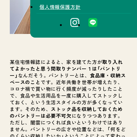
個人情報保護方針
某住宅情報誌によると、家を建てた方が
取り入れ
てよかったと思う間取りナンバー１は「パントリ
ー」
なんだそう。パントリーとは、
食品庫・収納ス
ペースのこと
です。近年共働き世帯が増えたり、
コロナ禍で買い物に行く頻度が減ったりしたこと
で、食品や生活用品を一度に購入してストックし
ておく、という生活スタイルの方が多くなってい
ます。そのため、
ストック品を収納しておくため
のパントリーは必要不可欠
になりつつあります。
ただし、闇雲につくれば良いというわけではあり
ません。パントリーの広さや位置などは、「何をど
のくらい収納したいか」ということによって変わっ