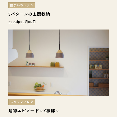
住まいのコラム
3パターンの玄関収納
2025年06月06日
スタッフブログ
建物エピソード～K様邸～