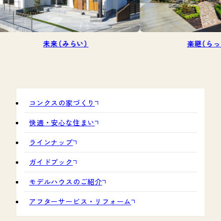
未来（みらい）
楽継（らっけい）
コンクスの家づくり
快適・安心な住まい
ラインナップ
ガイドブック
モデルハウスのご紹介
アフターサービス・リフォーム