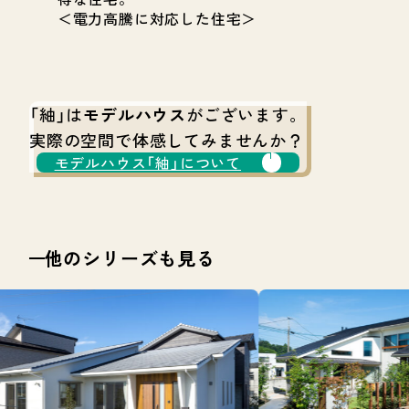
＜電力高騰に対応した住宅＞
「紬」は
モデルハウス
がございます。
実際の空間で体感してみませんか？
モデルハウス「紬」について
他のシリーズも見る