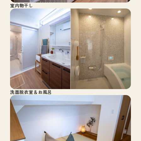
室内物干し
洗面脱衣室＆お風呂