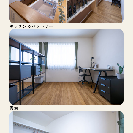
キッチン＆パントリー
書斎