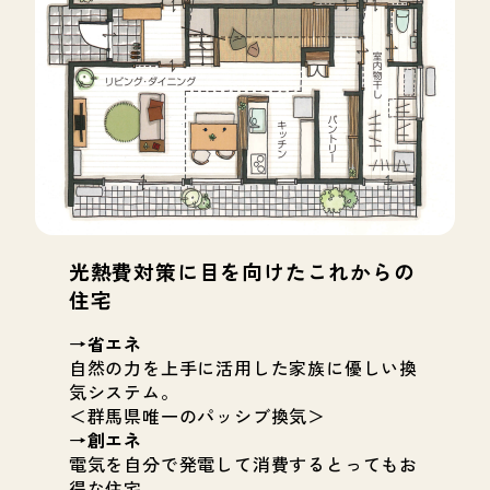
光熱費対策に目を向けたこれからの
住宅
→省エネ
自然の力を上手に活用した家族に優しい換
気システム。
＜群馬県唯一のパッシブ換気＞
→創エネ
電気を自分で発電して消費するとってもお
得な住宅。