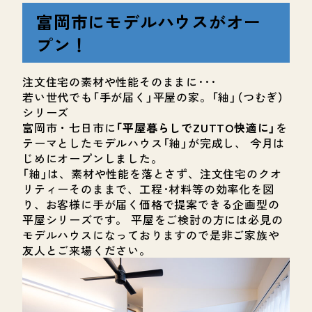
富岡市にモデルハウスがオー
プン！
注文住宅の素材や性能そのままに･･･
若い世代でも「手が届く」平屋の家。「紬」（つむぎ）
シリーズ
富岡市・七日市に
「平屋暮らしでZUTTO快適に」
を
テーマとしたモデルハウス「紬」が完成し、 今月は
じめにオープンしました。
「紬」は、素材や性能を落とさず、注文住宅のクオ
リティーそのままで、工程･材料等の効率化を図
り、お客様に手が届く価格で提案できる企画型の
平屋シリーズです。 平屋をご検討の方には必見の
モデルハウスになっておりますので是非ご家族や
友人とご来場ください。