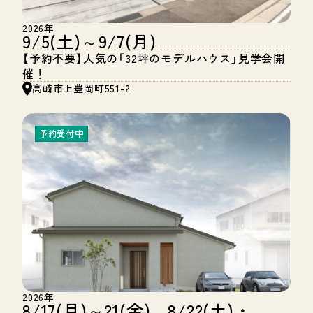
2026年
9/5(土)～9/7(月)
【予約不要】人気の「32坪のモデルハウス」見学会開
催！
高崎市上豊岡町551-2
予約受付中
2026年
8/17(月)～21(金)、8/22(土)・