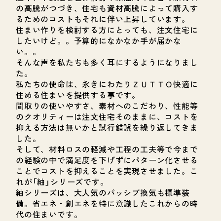
の高騰がつづき、住宅も資材高騰によって購入す
るためのコストもそれに伴い上昇しています。
住まい作りを検討する方にとっても、注文住宅に
したいけど。。予算的になかなか手が届かな
い。。
そんな声を私たちも多く耳にするようになりまし
た。
私たちの使命は、永きにわたりＺＵＴＴＯ快適に
住める住まいを提供する事です。
間取りの使いやすさ、素材へのこだわり、性能等
のクオリティーは注文住宅そのままに、コストを
抑える方法は無いかと試行錯誤を繰り返してきま
した。
そして、材料ロスの軽減や工程の工夫等で今まで
の経験の中で満足度を下げずにパターン化させる
ことでコストを抑えることを実現させました。こ
れが「紬」シリーズです。
紬シリーズは、大人気のパッシブ換気も標準装
備。省エネ・創エネを特に意識したこれからの時
代の住まいです。