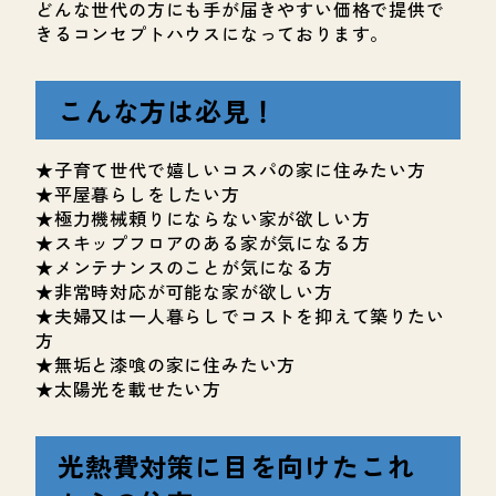
どんな世代の方にも手が届きやすい価格で提供で
きるコンセプトハウスになっております。
こんな方は必見！
★子育て世代で嬉しいコスパの家に住みたい方
★平屋暮らしをしたい方
★極力機械頼りにならない家が欲しい方
★スキップフロアのある家が気になる方
★メンテナンスのことが気になる方
★非常時対応が可能な家が欲しい方
★夫婦又は一人暮らしでコストを抑えて築りたい
方
★無垢と漆喰の家に住みたい方
★太陽光を載せたい方
光熱費対策に目を向けたこれ