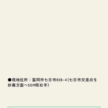
●現地住所：富岡市七日市838-4（七日市交差点を
妙義方面へ50M程右手）