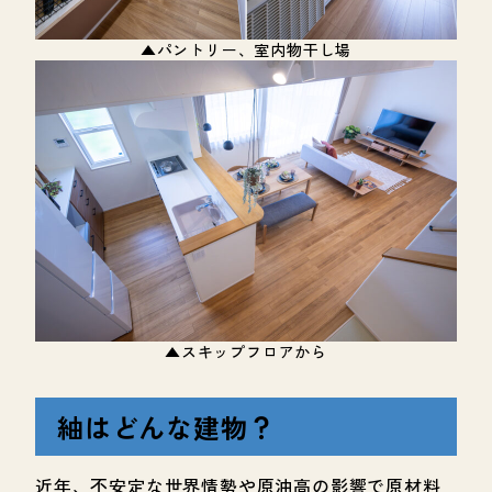
▲パントリー、室内物干し場
▲スキップフロアから
紬はどんな建物？
近年、不安定な世界情勢や原油高の影響で原材料