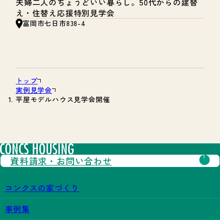
夫婦二人のちょうどいい暮らし。50代からの建替
え・住替え応援特別見学会
富岡市七日市838-4
トップ
実例見学会
平屋モデルハウス見学会開催
資料請求・
お問い合わせ
コンクスの家づくり
事例集