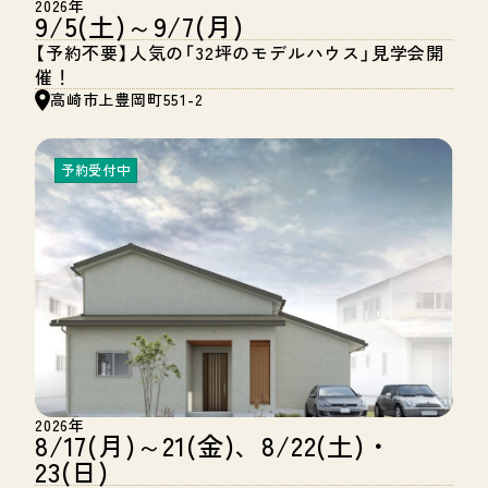
2026年
9/5(土)～9/7(月)
【予約不要】人気の「32坪のモデルハウス」見学会開
催！
高崎市上豊岡町551-2
予約受付中
2026年
8/17(月)～21(金)、8/22(土)・
23(日)