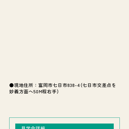
●現地住所：富岡市七日市838-4（七日市交差点を
妙義方面へ50M程右手）
見学会詳細