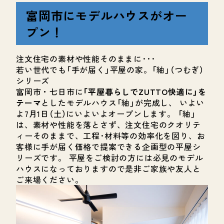
富岡市にモデルハウスがオー
プン！
注文住宅の素材や性能そのままに･･･
若い世代でも「手が届く」平屋の家。「紬」（つむぎ）
シリーズ
富岡市・七日市に
「平屋暮らしでZUTTO快適に」を
テーマ
としたモデルハウス「紬」が完成し、 いよい
よ7月1日（土）にいよいよオープンします。 「紬」
は、素材や性能を落とさず、注文住宅のクオリテ
ィーそのままで、工程･材料等の効率化を図り、お
客様に手が届く価格で提案できる企画型の平屋シ
リーズです。 平屋をご検討の方には必見のモデル
ハウスになっておりますので是非ご家族や友人と
ご来場ください。