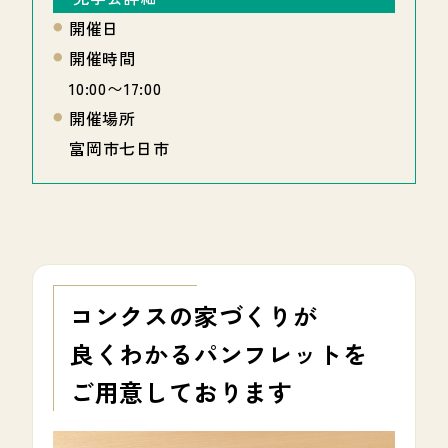
開催日
開催時間
10:00〜17:00
開催場所
富岡市七日市
コンクスの家づくりが
良くわかる
パンフレットを
ご用意しております