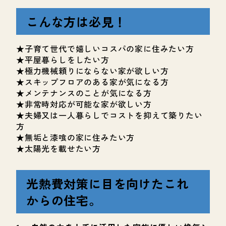
こんな方は必見！
★子育て世代で嬉しいコスパの家に住みたい方
★平屋暮らしをしたい方
★極力機械頼りにならない家が欲しい方
★スキップフロアのある家が気になる方
★メンテナンスのことが気になる方
★非常時対応が可能な家が欲しい方
★夫婦又は一人暮らしでコストを抑えて築りたい
方
★無垢と漆喰の家に住みたい方
★太陽光を載せたい方
光熱費対策に目を向けたこれ
からの住宅。