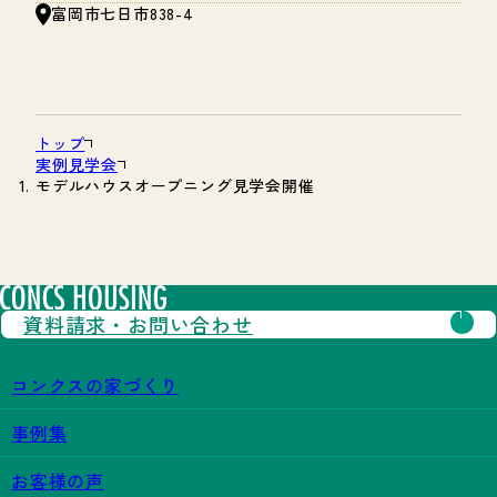
富岡市七日市838-4
トップ
実例見学会
モデルハウスオープニング見学会開催
資料請求・
お問い合わせ
コンクスの家づくり
事例集
お客様の声