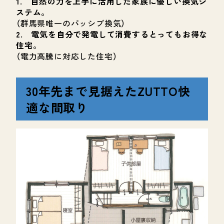
1. 自然の力を上手に活用した家族に優しい換気シ
ステム。
（群馬県唯一のパッシブ換気）
2. 電気を自分で発電して消費するとってもお得な
住宅。
（電力高騰に対応した住宅）
30年先まで見据えたZUTTO快
適な間取り