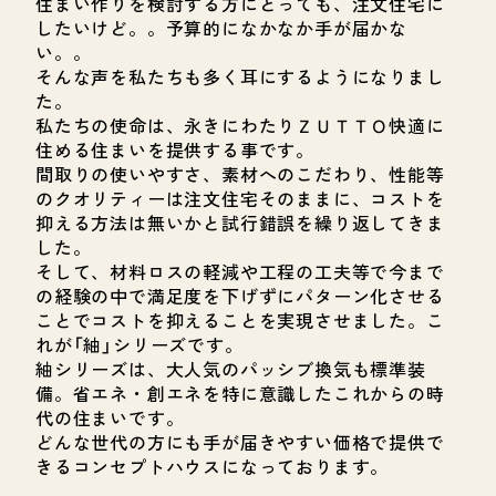
住まい作りを検討する方にとっても、注文住宅に
したいけど。。予算的になかなか手が届かな
い。。
そんな声を私たちも多く耳にするようになりまし
た。
私たちの使命は、永きにわたりＺＵＴＴＯ快適に
住める住まいを提供する事です。
間取りの使いやすさ、素材へのこだわり、性能等
のクオリティーは注文住宅そのままに、コストを
抑える方法は無いかと試行錯誤を繰り返してきま
した。
そして、材料ロスの軽減や工程の工夫等で今まで
の経験の中で満足度を下げずにパターン化させる
ことでコストを抑えることを実現させました。こ
れが「紬」シリーズです。
紬シリーズは、大人気のパッシブ換気も標準装
備。省エネ・創エネを特に意識したこれからの時
代の住まいです。
どんな世代の方にも手が届きやすい価格で提供で
きるコンセプトハウスになっております。